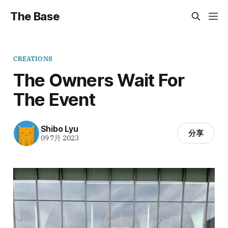
The Base
CREATIONS
The Owners Wait For
The Event
Shibo Lyu
分享
09 7月 2023