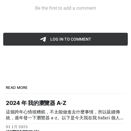
READ MORE
2024
年 我的瀏覽器
A-Z
這個跨年心情很糟糕，不太能做進去什麼事情，所以延續傳
統，過年發一下瀏覽器
a-z
。以下是今天我在我
Safari
個人
profile
里按下每個字母出來的第一個
domain auto
01 1月 2025
completion
：