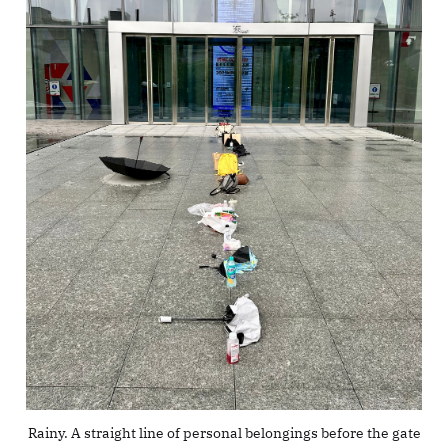
Rainy. A straight line of personal belongings before the gate