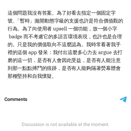
這個問題我沒有答案。為了好看去指定一個固定字
號
、
「暫時」拋開動態字級的支援也許是符合價值觀的
行為。為了向使用者
upsell
一個功能，放一個小字
badge
而不考慮它的多語言環境表現，也許也是合理
的。只是我的價值取向不這麼認為。我時常看著我手
裡的這個
app
發呆：我付出這麼多心力去
argue
去打
磨的這一切，是否有人會因此受益，是否有人能注意
到那一點點搏鬥的痕跡，是否有人能夠隔著熒幕體會
那種堅持和自我懷疑。