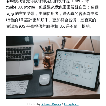
有時候我會覺得設計師提供的設計是在
actively
make UX worse
，但反過來我也常常質疑自己：這個
app
的主要受眾，中國使用者，是否真的會認為中國
特色的
UI
設計更加順手、更加符合習慣，是否真的
會認為
iOS
平臺提供的組件和
UX
是不值一提的。
Photo by
Alvaro Reyes
/
Unsplash