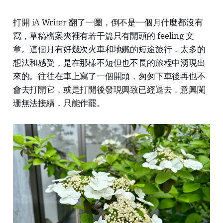
打開
iA Writer
翻了一圈，倒不是一個月什麼都沒有
寫，草稿檔案夾裡有若干篇只有開頭的
feeling
文
章。這個月有好幾次火車和地鐵的短途旅行，太多的
想法和感受，是在那樣不短但也不長的旅程中湧現出
來的。往往在車上寫了一個開頭，匆匆下車後再也不
會去打開它，或是打開後發現興致已經退去，意興闌
珊無法接續，只能作罷。