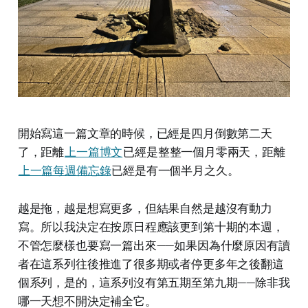
開始寫這一篇文章的時候，已經是四月倒數第二天
了，距離
上一篇博文
已經是整整一個月零兩天，距離
上一篇每週備忘錄
已經是有一個半月之久。
越是拖，越是想寫更多，但結果自然是越沒有動力
寫。所以我決定在按原日程應該更到第十期的本週，
不管怎麼樣也要寫一篇出來——如果因為什麼原因有讀
者在這系列往後推進了很多期或者停更多年之後翻這
個系列，是的，這系列沒有第五期至第九期——除非我
哪一天想不開決定補全它。