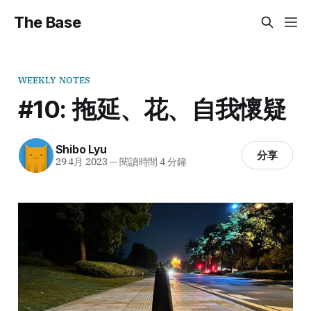
The Base
WEEKLY NOTES
#10:
拖延、花、自我懷疑
Shibo Lyu
分享
29 4月 2023
—
閱讀時間 4 分鐘